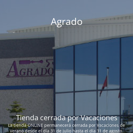
Agrado
Tienda cerrada por Vacaciones
La tienda ONLINE permanecerá cerrada por Vacaciones de
Verano desde el día 31 de julio hasta el día 31 de agosto.