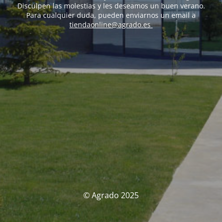
Disculpen las molestias y les deseamos un buen verano.
Para cualquier duda, pueden enviarnos un email a
tiendaonline@agrado.es
© Agrado 2025