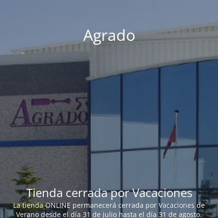
Agrado
Tienda cerrada por Vacaciones
La tienda ONLINE permanecerá cerrada por Vacaciones de
Verano desde el día 31 de julio hasta el día 31 de agosto.