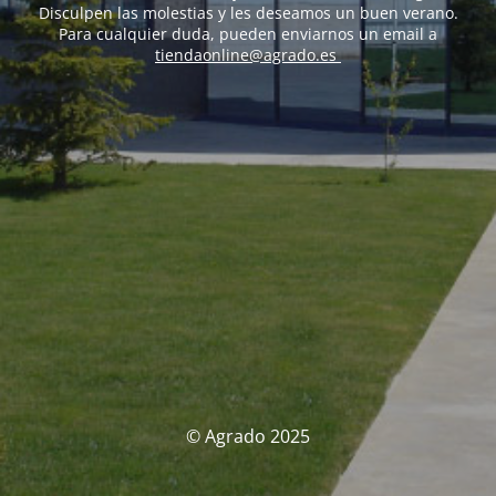
Disculpen las molestias y les deseamos un buen verano.
Para cualquier duda, pueden enviarnos un email a
tiendaonline@agrado.es
© Agrado 2025