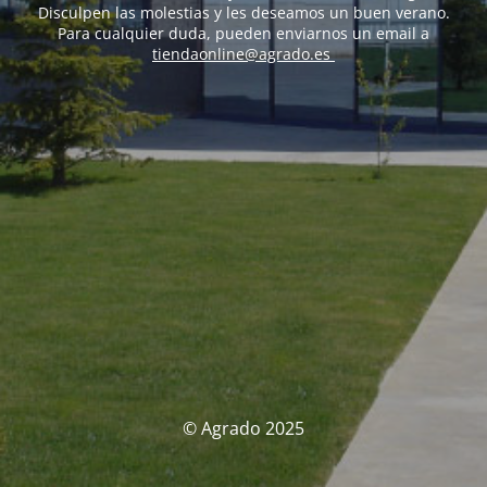
Disculpen las molestias y les deseamos un buen verano.
Para cualquier duda, pueden enviarnos un email a
tiendaonline@agrado.es
© Agrado 2025