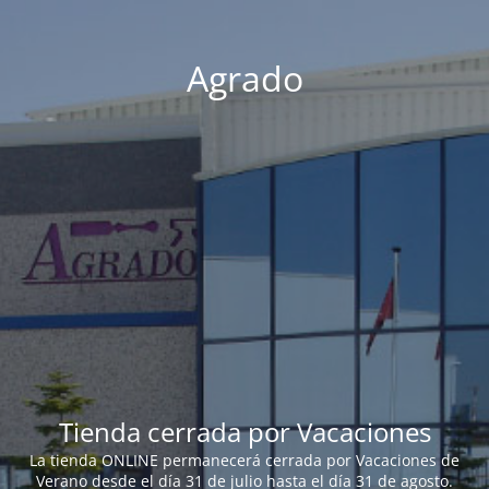
Agrado
Tienda cerrada por Vacaciones
La tienda ONLINE permanecerá cerrada por Vacaciones de
Verano desde el día 31 de julio hasta el día 31 de agosto.